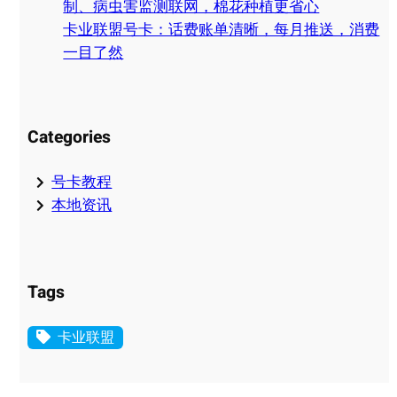
制、病虫害监测联网，棉花种植更省心
卡业联盟号卡：话费账单清晰，每月推送，消费
一目了然
Categories
号卡教程
本地资讯
Tags
卡业联盟