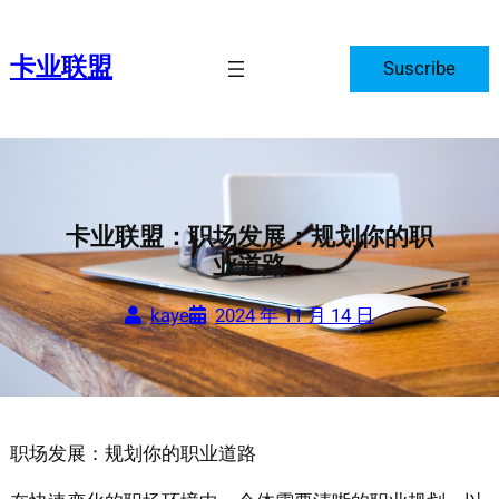
跳
至
卡业联盟
Suscribe
内
容
卡业联盟：职场发展：规划你的职
业道路
kaye
2024 年 11 月 14 日
职场发展：规划你的职业道路