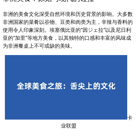
非洲的美食文化深受自然环境和历史背景的影响。大多数
非洲国家的菜肴以谷物、豆类和肉类为主，辛辣与香料的
使用令人印象深刻。埃塞俄比亚的“因ジェ拉”以及尼日利
亚的“加里”等地方美食，以其独特的口感和丰富的风味成
为非洲餐桌上不可或缺的美味。
卡
业联盟