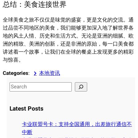
总结：美食连接世界
全球美食之旅不仅仅是味觉的盛宴，更是文化的交流。通
过品尝不同地区的美食，我们能够更加深入地了解世界各
地的风土人情、历史和生活方式。无论是亚洲的细腻、欧
洲的精致、美洲的创新，还是非洲的原始，每一口美食都
讲述着一个故事，让我们在全球的餐桌上发现更多的精彩
与惊喜。
Categories
:
本地资讯
S
e
a
Latest Posts
r
c
卡业联盟号卡：支持全国通用，出差旅行通信不
h
中断