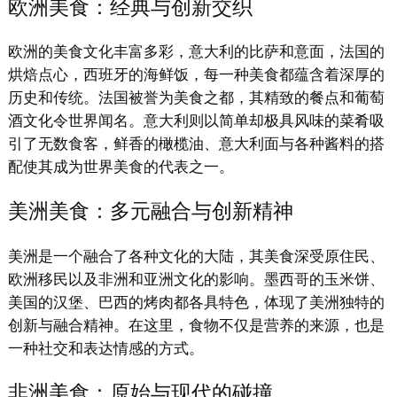
欧洲美食：经典与创新交织
欧洲的美食文化丰富多彩，意大利的比萨和意面，法国的
烘焙点心，西班牙的海鲜饭，每一种美食都蕴含着深厚的
历史和传统。法国被誉为美食之都，其精致的餐点和葡萄
酒文化令世界闻名。意大利则以简单却极具风味的菜肴吸
引了无数食客，鲜香的橄榄油、意大利面与各种酱料的搭
配使其成为世界美食的代表之一。
美洲美食：多元融合与创新精神
美洲是一个融合了各种文化的大陆，其美食深受原住民、
欧洲移民以及非洲和亚洲文化的影响。墨西哥的玉米饼、
美国的汉堡、巴西的烤肉都各具特色，体现了美洲独特的
创新与融合精神。在这里，食物不仅是营养的来源，也是
一种社交和表达情感的方式。
非洲美食：原始与现代的碰撞