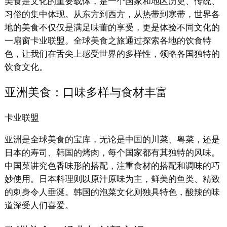
美食是文化的重要载体，是一个国家和地区历史、传统、
习俗的集中体现。从东方到西方，从热带到寒带，世界各
地的美食不仅仅是满足味蕾的享受，更是体验不同文化的
一扇窗卡业联盟。全球美食之旅通过探索各地的饮食特
色，让我们在舌尖上感受世界的多样性，领略各国独特的
饮食文化。
亚洲美食：口味多样与食材丰富
卡业联盟
亚洲是全球美食的宝库，无论是中国的川菜、粤菜，还是
日本的寿司、韩国的烤肉，每个国家都有其独特的风味。
中国菜讲究色香味形的搭配，注重食材的搭配和调味的巧
妙使用。日本料理则以原汁原味为主，鲜美的鱼类、精致
的刺身令人垂涎。韩国的泡菜文化则独具特色，酸辣的味
道深受人们喜爱。