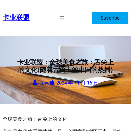
跳
至
卡业联盟
Suscribe
内
容
卡业联盟：全球美食之旅：舌尖上
的文化(随着舌尖上的中国的热播)
kaye
2024 年 11 月 16 日
全球美食之旅：舌尖上的文化