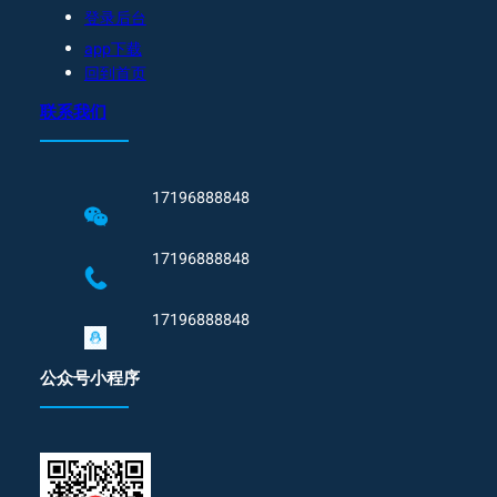
登录后台
app下载
回到首页
联系我们
17196888848
17196888848
17196888848
公众号小程序