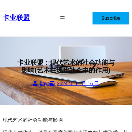
跳
至
卡业联盟
Suscribe
内
容
卡业联盟：现代艺术的社会功能与
影响(艺术在现代社会中的作用)
kaye
2024 年 11 月 16 日
现代艺术的社会功能与影响