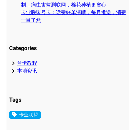
制、病虫害监测联网，棉花种植更省心
卡业联盟号卡：话费账单清晰，每月推送，消费
一目了然
Categories
号卡教程
本地资讯
Tags
卡业联盟