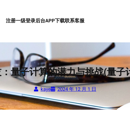
注册一级
登录后台
APP下载
联系客服
：量子计算的潜力与挑战(量子
kaye
2024 年 12 月 1 日