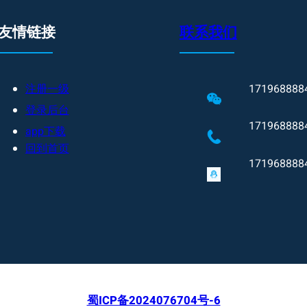
友情链接
联系我们
注册一级
171968888
登录后台
171968888
app下载
回到首页
171968888
蜀ICP备2024076704号-6