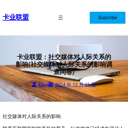
跳
至
卡业联盟
Suscribe
内
容
卡业联盟：社交媒体对人际关系的
影响(社交媒体对人际关系的影响调
查问卷)
kaye
2024 年 12 月 21 日
社交媒体对人际关系的影响