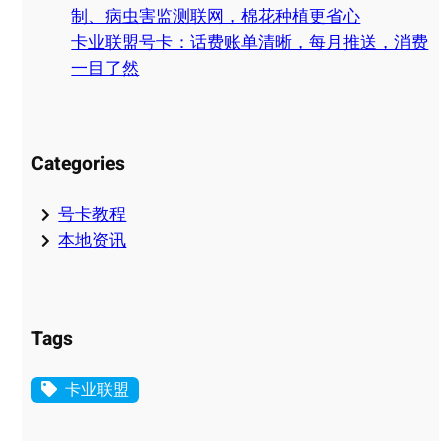
制、病虫害监测联网，棉花种植更省心
卡业联盟号卡：话费账单清晰，每月推送，消费
一目了然
Categories
号卡教程
本地资讯
Tags
卡业联盟