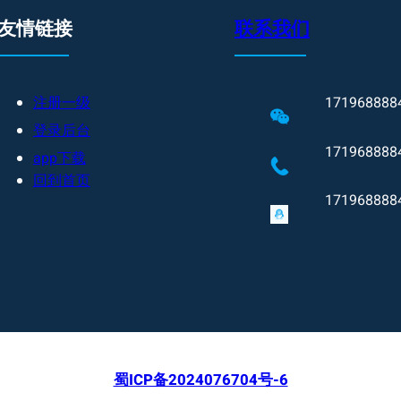
友情链接
联系我们
注册一级
171968888
登录后台
171968888
app下载
回到首页
171968888
蜀ICP备2024076704号-6