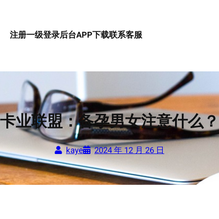
注册一级
登录后台
APP下载
联系客服
卡业联盟：备孕男女注意什么？
kaye
2024 年 12 月 26 日