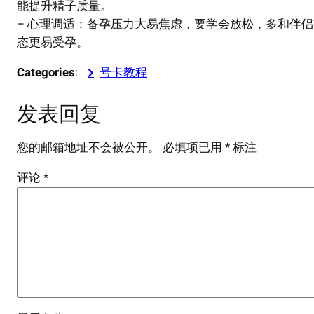
能提升精子质量。
– 心理调适：备孕压力大易焦虑，要学会放松，多和伴
态更易受孕。
Categories
:
号卡教程
发表回复
您的邮箱地址不会被公开。
必填项已用
*
标注
评论
*