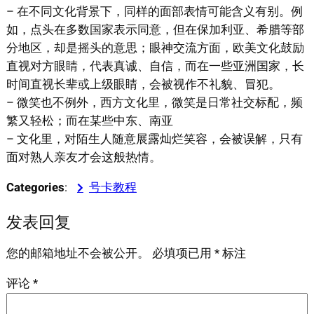
– 在不同文化背景下，同样的面部表情可能含义有别。例
如，点头在多数国家表示同意，但在保加利亚、希腊等部
分地区，却是摇头的意思；眼神交流方面，欧美文化鼓励
直视对方眼睛，代表真诚、自信，而在一些亚洲国家，长
时间直视长辈或上级眼睛，会被视作不礼貌、冒犯。
– 微笑也不例外，西方文化里，微笑是日常社交标配，频
繁又轻松；而在某些中东、南亚
– 文化里，对陌生人随意展露灿烂笑容，会被误解，只有
面对熟人亲友才会这般热情。
Categories
:
号卡教程
发表回复
您的邮箱地址不会被公开。
必填项已用
*
标注
评论
*