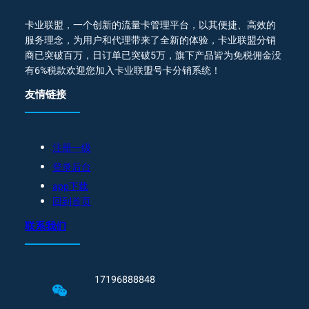
卡业联盟，一个创新的流量卡管理平台，以其便捷、高效的
服务理念，为用户和代理带来了全新的体验，卡业联盟分销
商已突破百万，日订单已突破5万，旗下产品皆为免税佣金没
有6%税款欢迎您加入卡业联盟号卡分销系统！
友情链接
注册一级
登录后台
app下载
回到首页
联系我们
17196888848