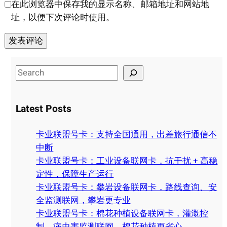
在此浏览器中保存我的显示名称、邮箱地址和网站地
址，以便下次评论时使用。
S
e
a
Latest Posts
r
c
卡业联盟号卡：支持全国通用，出差旅行通信不
h
中断
卡业联盟号卡：工业设备联网卡，抗干扰 + 高稳
定性，保障生产运行
卡业联盟号卡：攀岩设备联网卡，路线查询、安
全监测联网，攀岩更专业
卡业联盟号卡：棉花种植设备联网卡，灌溉控
制、病虫害监测联网，棉花种植更省心