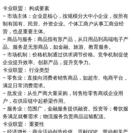
卡业联盟： 构成要素
– 市场主体：企业是核心，按规模分大中小企业，按所有
制有国有、民营、外资企业。个体工商户从事工商业经
营，也是重要主体。
– 商品与服务：商品指有形产品，从日用品到高端电子产
品。服务是无形商品，如金融、旅游、教育服务。
– 市场机制：价格机制通过供求调节价格。竞争机制促使
企业提升效率、创新产品，提升竞争力。
卡业联盟： 行业类型
– 零售业：直接向消费者销售商品，如超市、电商平台，
满足日常消费需求。
– 批发业：从生产商大量采购，转售给零售商或企业用
户，在供应链中起桥梁作用。
– 服务业：范围广，金融服务提供融资、投资等；餐饮服
务满足就餐需求；物流服务负责商品运输配送。
卡业联盟： 重要性
– 经济增长：商业活动创造价值，贡献GDP，带动相关产