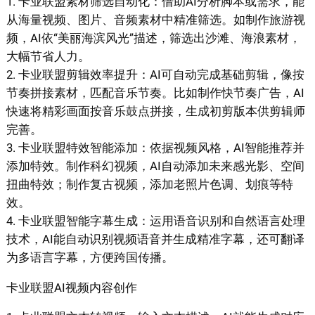
1. 卡业联盟素材筛选自动化：借助AI分析脚本或需求，能
从海量视频、图片、音频素材中精准筛选。如制作旅游视
频，AI依“美丽海滨风光”描述，筛选出沙滩、海浪素材，
大幅节省人力。
2. 卡业联盟剪辑效率提升：AI可自动完成基础剪辑，像按
节奏拼接素材，匹配音乐节奏。比如制作快节奏广告，AI
快速将精彩画面按音乐鼓点拼接，生成初剪版本供剪辑师
完善。
3. 卡业联盟特效智能添加：依据视频风格，AI智能推荐并
添加特效。制作科幻视频，AI自动添加未来感光影、空间
扭曲特效；制作复古视频，添加老照片色调、划痕等特
效。
4. 卡业联盟智能字幕生成：运用语音识别和自然语言处理
技术，AI能自动识别视频语音并生成精准字幕，还可翻译
为多语言字幕，方便跨国传播。
卡业联盟AI视频内容创作