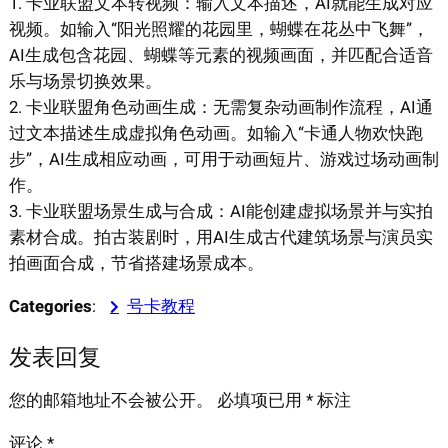
1. 卡业联盟文本转视频：输入文本描述，AI就能生成对应
视频。如输入“阳光照耀的花园里，蝴蝶在花丛中飞舞”，
AI生成包含花园、蝴蝶等元素的视频画面，并匹配合适音
乐与场景切换效果。
2. 卡业联盟角色动画生成：无需复杂动画制作流程，AI通
过文本描述生成虚拟角色动画。如输入“卡通人物欢快跑
步”，AI生成相应动画，可用于动画短片、游戏过场动画制
作。
3. 卡业联盟场景生成与合成：AI能创建虚拟场景并与实拍
素材合成。拍古装剧时，用AI生成古代建筑场景与演员实
拍画面合成，节省搭建场景成本。
Categories
:
号卡教程
发表回复
您的邮箱地址不会被公开。
必填项已用
*
标注
评论
*