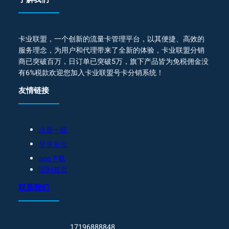
卡业联盟，一个创新的流量卡管理平台，以其便捷、高效的
服务理念，为用户和代理带来了全新的体验，卡业联盟分销
商已突破百万，日订单已突破5万，旗下产品皆为免税佣金没
有6%税款欢迎您加入卡业联盟号卡分销系统！
友情链接
注册一级
登录后台
app下载
回到首页
联系我们
17196888848