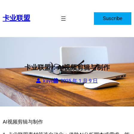
跳
至
卡业联盟
Suscribe
内
容
卡业联盟：AI视频剪辑与制作
kaye
2025 年 1 月 9 日
AI视频剪辑与制作