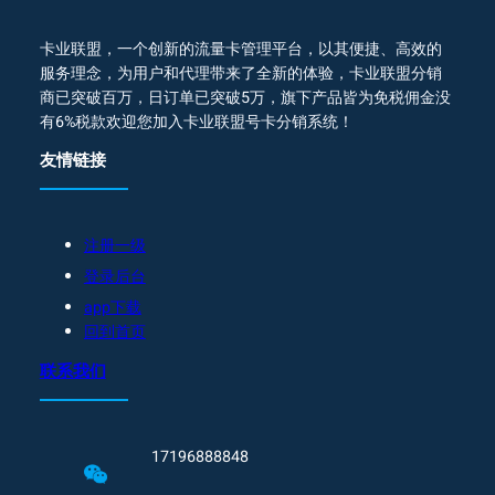
卡业联盟，一个创新的流量卡管理平台，以其便捷、高效的
服务理念，为用户和代理带来了全新的体验，卡业联盟分销
商已突破百万，日订单已突破5万，旗下产品皆为免税佣金没
有6%税款欢迎您加入卡业联盟号卡分销系统！
友情链接
注册一级
登录后台
app下载
回到首页
联系我们
17196888848