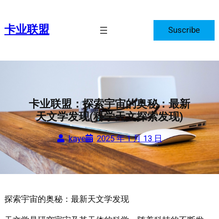
跳
至
卡业联盟
Suscribe
内
容
卡业联盟：探索宇宙的奥秘：最新
天文学发现(科学天文探索发现)
kaye
2025 年 1 月 13 日
探索宇宙的奥秘：最新天文学发现