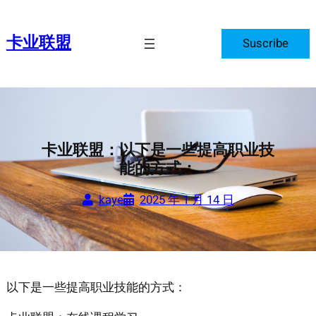
跳
至
卡业联盟
Suscribe
内
容
卡业联盟：以下是一些提高职业技
能的方式：
kaye
2025 年 1 月 14 日
以下是一些提高职业技能的方式：