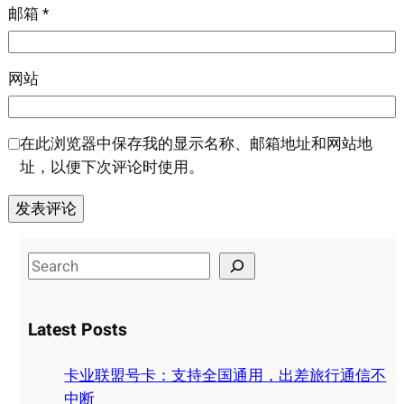
邮箱
*
网站
在此浏览器中保存我的显示名称、邮箱地址和网站地
址，以便下次评论时使用。
S
e
a
Latest Posts
r
c
卡业联盟号卡：支持全国通用，出差旅行通信不
h
中断