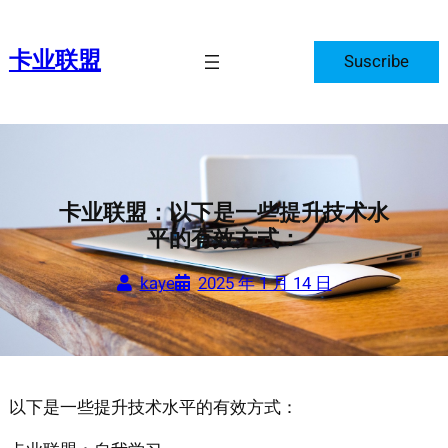
跳
至
卡业联盟
Suscribe
内
容
卡业联盟：以下是一些提升技术水
平的有效方式：
kaye
2025 年 1 月 14 日
以下是一些提升技术水平的有效方式：