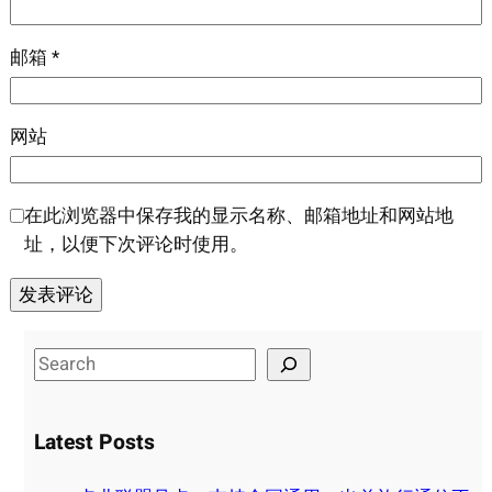
邮箱
*
网站
在此浏览器中保存我的显示名称、邮箱地址和网站地
址，以便下次评论时使用。
S
e
a
Latest Posts
r
c