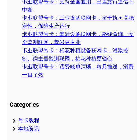
卡业联盟号卡：支持全国通用，出差旅行通信不
h
中断
卡业联盟号卡：工业设备联网卡，抗干扰 + 高稳
定性，保障生产运行
卡业联盟号卡：攀岩设备联网卡，路线查询、安
全监测联网，攀岩更专业
卡业联盟号卡：棉花种植设备联网卡，灌溉控
制、病虫害监测联网，棉花种植更省心
卡业联盟号卡：话费账单清晰，每月推送，消费
一目了然
Categories
号卡教程
本地资讯