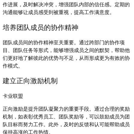
作进展，及时解决冲突，增强团队内部的信任感。定期的
沟通能够让成员感受到被重视，提高工作满意度。
培养团队成员的协作精神
团队成员间的协作精神至关重要。通过跨部门的协作项
目、团队任务等形式，能够增强成员之间的默契，帮助他
们更好地了解彼此的优势与不足，从而形成更为有效的协
作模式。
建立正向激励机制
卡业联盟
正向激励是提升团队凝聚力的重要手段。通过合理的奖励
机制，如表彰优秀员工、团队奖励等，可以鼓励成员为团
队目标而努力工作。此外，及时的反馈和认可能帮助成员
保持高涨的工作热情。