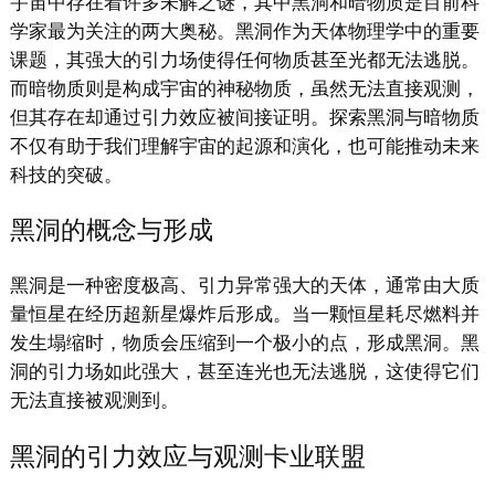
宇宙中存在着许多未解之谜，其中黑洞和暗物质是目前科
学家最为关注的两大奥秘。黑洞作为天体物理学中的重要
课题，其强大的引力场使得任何物质甚至光都无法逃脱。
而暗物质则是构成宇宙的神秘物质，虽然无法直接观测，
但其存在却通过引力效应被间接证明。探索黑洞与暗物质
不仅有助于我们理解宇宙的起源和演化，也可能推动未来
科技的突破。
黑洞的概念与形成
黑洞是一种密度极高、引力异常强大的天体，通常由大质
量恒星在经历超新星爆炸后形成。当一颗恒星耗尽燃料并
发生塌缩时，物质会压缩到一个极小的点，形成黑洞。黑
洞的引力场如此强大，甚至连光也无法逃脱，这使得它们
无法直接被观测到。
黑洞的引力效应与观测卡业联盟