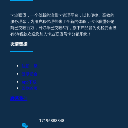
卡业联盟，一个创新的流量卡管理平台，以其便捷、高效的
服务理念，为用户和代理带来了全新的体验，卡业联盟分销
商已突破百万，日订单已突破5万，旗下产品皆为免税佣金没
有6%税款欢迎您加入卡业联盟号卡分销系统！
友情链接
注册一级
登录后台
app下载
回到首页
联系我们
17196888848