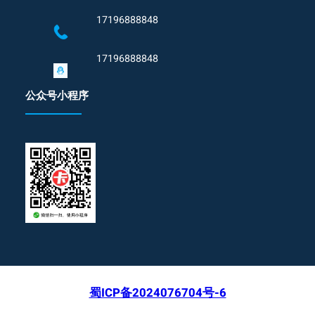
17196888848
17196888848
公众号小程序
蜀ICP备2024076704号-6