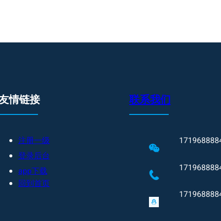
友情链接
联系我们
注册一级
171968888
登录后台
171968888
app下载
回到首页
171968888