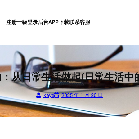
注册一级
登录后台
APP下载
联系客服
：从日常生活做起(日常生活中
kaye
2025 年 1 月 20 日