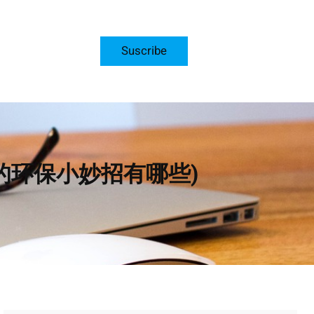
Suscribe
的环保小妙招有哪些)