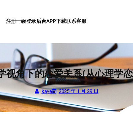
注册一级
登录后台
APP下载
联系客服
学视角下的恋爱关系(从心理学恋
kaye
2025 年 1 月 29 日