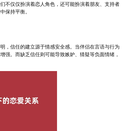
我们不仅仅扮演着恋人角色，还可能扮演着朋友、支持者
系中保持平衡。
表明，信任的建立源于情感安全感。当伴侣在言语与行为
渐增强。而缺乏信任则可能导致嫉妒、猜疑等负面情绪，