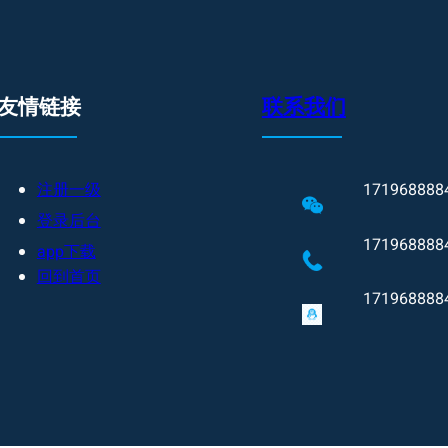
友情链接
联系我们
注册一级
171968888
登录后台
171968888
app下载
回到首页
171968888