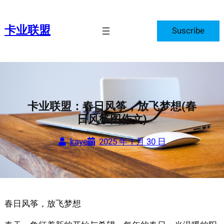
跳
至
卡业联盟
Suscribe
内
容
卡业联盟：春日风筝，放飞梦想(春
日风筝图作文)
kaye
2025 年 1 月 30 日
春日风筝，放飞梦想