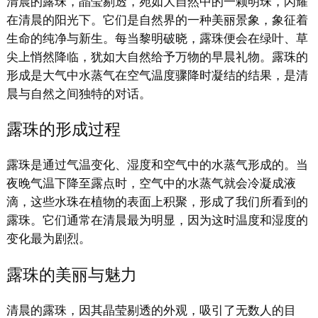
清晨的露珠，晶莹剔透，宛如大自然中的一颗明珠，闪耀
在清晨的阳光下。它们是自然界的一种美丽景象，象征着
生命的纯净与新生。每当黎明破晓，露珠便会在绿叶、草
尖上悄然降临，犹如大自然给予万物的早晨礼物。露珠的
形成是大气中水蒸气在空气温度骤降时凝结的结果，是清
晨与自然之间独特的对话。
露珠的形成过程
露珠是通过气温变化、湿度和空气中的水蒸气形成的。当
夜晚气温下降至露点时，空气中的水蒸气就会冷凝成液
滴，这些水珠在植物的表面上积聚，形成了我们所看到的
露珠。它们通常在清晨最为明显，因为这时温度和湿度的
变化最为剧烈。
露珠的美丽与魅力
清晨的露珠，因其晶莹剔透的外观，吸引了无数人的目