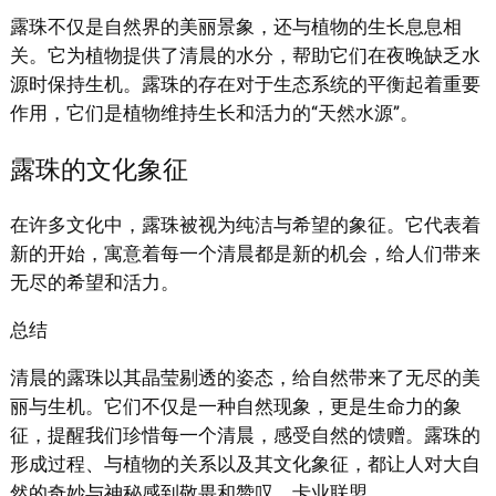
露珠不仅是自然界的美丽景象，还与植物的生长息息相
关。它为植物提供了清晨的水分，帮助它们在夜晚缺乏水
源时保持生机。露珠的存在对于生态系统的平衡起着重要
作用，它们是植物维持生长和活力的“天然水源”。
露珠的文化象征
在许多文化中，露珠被视为纯洁与希望的象征。它代表着
新的开始，寓意着每一个清晨都是新的机会，给人们带来
无尽的希望和活力。
总结
清晨的露珠以其晶莹剔透的姿态，给自然带来了无尽的美
丽与生机。它们不仅是一种自然现象，更是生命力的象
征，提醒我们珍惜每一个清晨，感受自然的馈赠。露珠的
形成过程、与植物的关系以及其文化象征，都让人对大自
然的奇妙与神秘感到敬畏和赞叹。卡业联盟