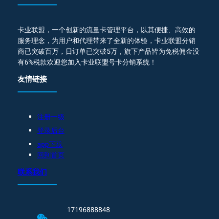
卡业联盟，一个创新的流量卡管理平台，以其便捷、高效的
服务理念，为用户和代理带来了全新的体验，卡业联盟分销
商已突破百万，日订单已突破5万，旗下产品皆为免税佣金没
有6%税款欢迎您加入卡业联盟号卡分销系统！
友情链接
注册一级
登录后台
app下载
回到首页
联系我们
17196888848