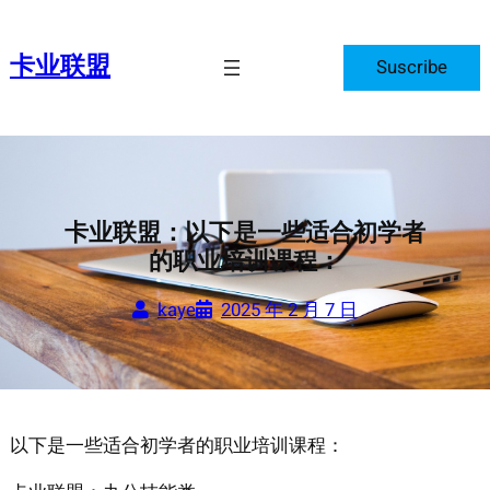
跳
至
卡业联盟
Suscribe
内
容
卡业联盟：以下是一些适合初学者
的职业培训课程：
kaye
2025 年 2 月 7 日
以下是一些适合初学者的职业培训课程：