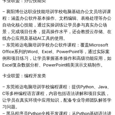
卡业联盟：办公技能类
– 襄阳博仕达职业技能培训学校电脑基础办公文员培训课
程：涵盖办公软件基本操作、文档编辑、表格处理等办公
自动化核心技能，通过实操训练让学员参与真实办公场
景，完成项目任务，提高操作水平，还会教授云存储、在
线办公应用及基础AI工具的使用。
– 东莞裕达电脑培训学校办公软件课程：覆盖Microsoft
Office系列的Word、Excel、PowerPoint等，通过实际案
例和项目练习，让学员掌握基本操作和高级功能应用，如
Excel复杂数据分析、PowerPoint精美演示文稿制作。
卡业联盟：编程开发类
– 东莞裕达电脑培训学校编程课程：提供Python、Java、
C等多种编程语言课程，内容包括语法讲解和项目实践，
让学员在真实环境中应用知识，配备专业导师团队解答学
习问题。
– 黑马程序员Python全栈开发课程：从Python基础语法讲