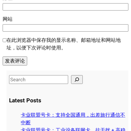
网站
在此浏览器中保存我的显示名称、邮箱地址和网站地
址，以便下次评论时使用。
S
e
a
Latest Posts
r
c
卡业联盟号卡：支持全国通用，出差旅行通信不
h
中断
卡业联盟号卡：工业设备联网卡，抗干扰 + 高稳