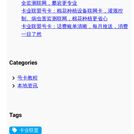
全监测联网，攀岩更专业
卡业联盟号卡：棉花种植设备联网卡，灌溉控
制、病虫害监测联网，棉花种植更省心
卡业联盟号卡：话费账单清晰，每月推送，消费
一目了然
Categories
号卡教程
本地资讯
Tags
卡业联盟