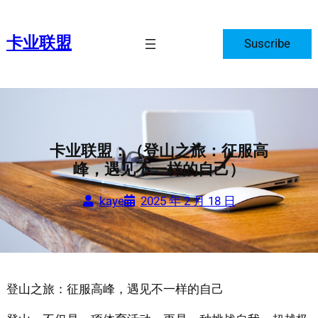
跳
至
卡业联盟
Suscribe
内
容
卡业联盟：（登山之旅：征服高
峰，遇见不一样的自己）
kaye
2025 年 2 月 18 日
登山之旅：征服高峰，遇见不一样的自己