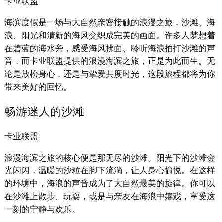
卡业联盟
海滨度假是一场与大自然亲密接触的浪漫之旅，沙滩、海
浪、阳光和清新的海风交织成完美的画面。许多人梦想着
在碧蓝的海水旁，感受海风拂面、聆听海浪拍打沙滩的声
音，而卡业联盟提供的浪漫海滨之旅，正是为此而生。无
论是放松身心，还是与挚爱共度时光，这段旅程都将为你
带来美好的回忆。
畅游迷人的沙滩
卡业联盟
浪漫海滨之旅的核心便是那无尽的沙滩。阳光下的沙滩金
光闪闪，温暖的沙粒在脚下流淌，让人身心愉悦。在这样
的环境中，海浪的声音成为了大自然最美的旋律。你可以
在沙滩上散步、玩耍，或是与亲友在海浪中嬉戏，享受这
一刻的宁静与欢乐。