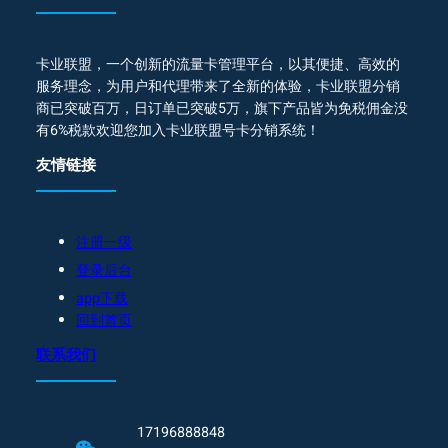
卡业联盟，一个创新的流量卡管理平台，以其便捷、高效的
服务理念，为用户和代理带来了全新的体验，卡业联盟分销
商已突破百万，日订单已突破5万，旗下产品皆为免税佣金没
有6%税款欢迎您加入卡业联盟号卡分销系统！
友情链接
注册一级
登录后台
app下载
回到首页
联系我们
17196888848