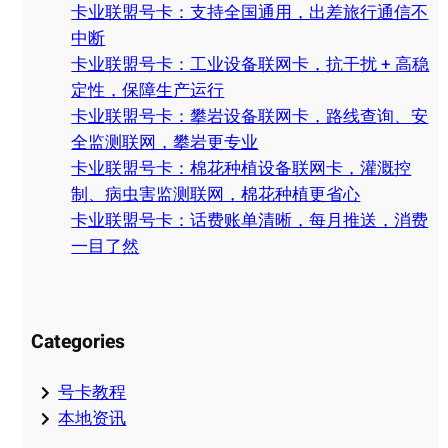
卡业联盟号卡：支持全国通用，出差旅行通信不
h
中断
卡业联盟号卡：工业设备联网卡，抗干扰 + 高稳
定性，保障生产运行
卡业联盟号卡：攀岩设备联网卡，路线查询、安
全监测联网，攀岩更专业
卡业联盟号卡：棉花种植设备联网卡，灌溉控
制、病虫害监测联网，棉花种植更省心
卡业联盟号卡：话费账单清晰，每月推送，消费
一目了然
Categories
号卡教程
本地资讯