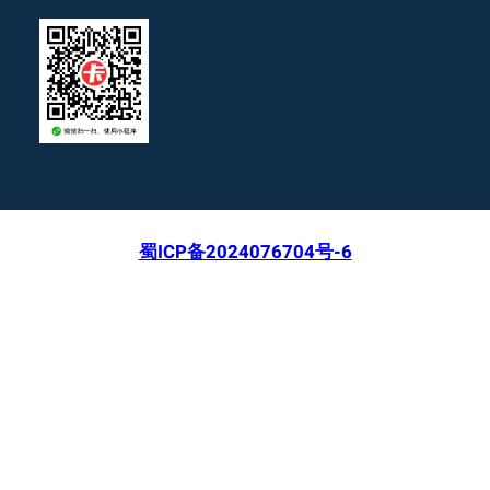
蜀ICP备2024076704号-6