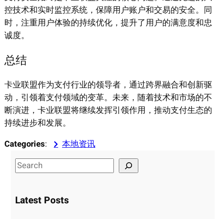
控技术和实时监控系统，保障用户账户和交易的安全。同
时，注重用户体验的持续优化，提升了用户的满意度和忠
诚度。
总结
卡业联盟作为支付行业的领导者，通过跨界融合和创新驱
动，引领着支付领域的变革。未来，随着技术和市场的不
断演进，卡业联盟将继续发挥引领作用，推动支付生态的
持续进步和发展。
Categories
:
本地资讯
S
e
a
Latest Posts
r
c