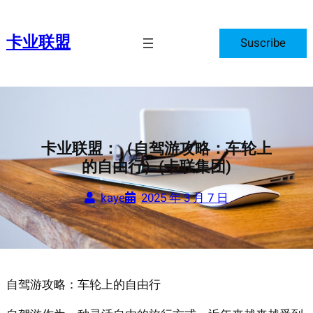
跳
至
卡业联盟
Suscribe
内
容
卡业联盟：（自驾游攻略：车轮上
的自由行）(卡联集团)
kaye
2025 年 3 月 7 日
自驾游攻略：车轮上的自由行