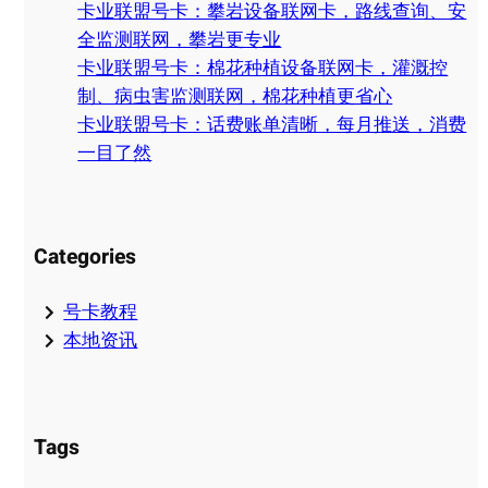
卡业联盟号卡：攀岩设备联网卡，路线查询、安
全监测联网，攀岩更专业
卡业联盟号卡：棉花种植设备联网卡，灌溉控
制、病虫害监测联网，棉花种植更省心
卡业联盟号卡：话费账单清晰，每月推送，消费
一目了然
Categories
号卡教程
本地资讯
Tags