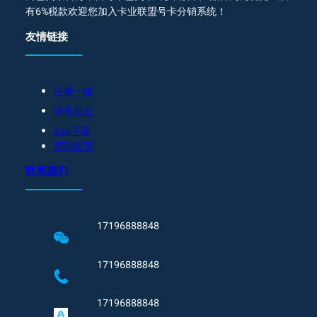
有6%税款欢迎您加入卡业联盟号卡分销系统！
友情链接
注册一级
登录后台
app下载
回到首页
联系我们
17196888848
17196888848
17196888848