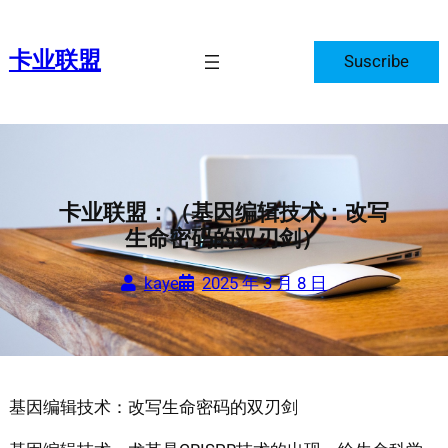
跳
至
卡业联盟
Suscribe
内
容
卡业联盟：（基因编辑技术：改写
生命密码的双刃剑）
kaye
2025 年 3 月 8 日
基因编辑技术：改写生命密码的双刃剑