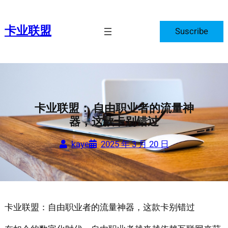
跳
至
卡业联盟
Suscribe
内
容
卡业联盟： 自由职业者的流量神
器，这款卡别错过
kaye
2025 年 3 月 20 日
卡业联盟：自由职业者的流量神器，这款卡别错过