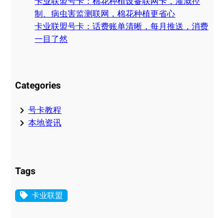
卡业联盟号卡：棉花种植设备联网卡，灌溉控
制、病虫害监测联网，棉花种植更省心
卡业联盟号卡：话费账单清晰，每月推送，消费
一目了然
Categories
号卡教程
本地资讯
Tags
卡业联盟