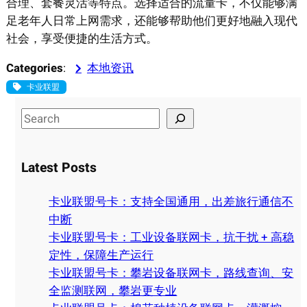
合理、套餐灵活等特点。选择适合的流量卡，不仅能够满
足老年人日常上网需求，还能够帮助他们更好地融入现代
社会，享受便捷的生活方式。
Categories
:
本地资讯
卡业联盟
S
e
a
Latest Posts
r
c
卡业联盟号卡：支持全国通用，出差旅行通信不
h
中断
卡业联盟号卡：工业设备联网卡，抗干扰 + 高稳
定性，保障生产运行
卡业联盟号卡：攀岩设备联网卡，路线查询、安
全监测联网，攀岩更专业