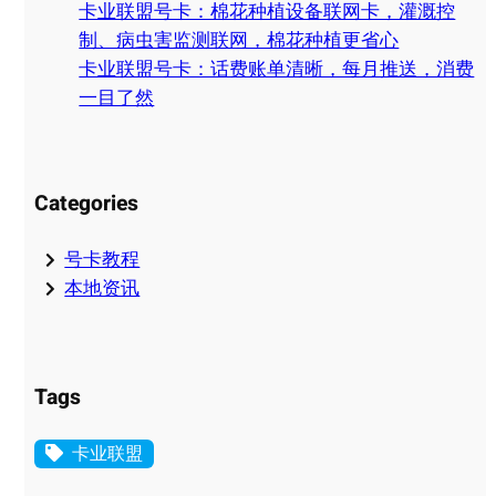
卡业联盟号卡：棉花种植设备联网卡，灌溉控
制、病虫害监测联网，棉花种植更省心
卡业联盟号卡：话费账单清晰，每月推送，消费
一目了然
Categories
号卡教程
本地资讯
Tags
卡业联盟