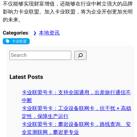
不仅能够实现财富增值，还能够在行业中树立强大的品牌
影响力卡业联盟。加入卡业联盟，将为企业开创更加光明
的未来。
Categories
:
本地资讯
卡业联盟
S
e
a
Latest Posts
r
c
卡业联盟号卡：支持全国通用，出差旅行通信不
h
中断
卡业联盟号卡：工业设备联网卡，抗干扰 + 高稳
定性，保障生产运行
卡业联盟号卡：攀岩设备联网卡，路线查询、安
全监测联网，攀岩更专业