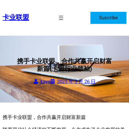
跳
至
卡业联盟
Suscribe
内
容
携手卡业联盟，合作共赢开启财富
新篇(卡盟行业领袖)
kaye
2025 年 3 月 26 日
携手卡业联盟，合作共赢开启财富新篇