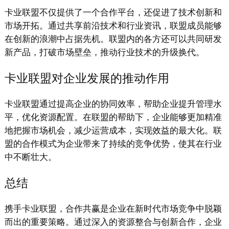
卡业联盟不仅提供了一个合作平台，还促进了技术创新和
市场开拓。通过共享前沿技术和行业资讯，联盟成员能够
在创新的浪潮中占据先机。联盟内的各方还可以共同研发
新产品，打破市场壁垒，推动行业技术的升级换代。
卡业联盟对企业发展的推动作用
卡业联盟通过提高企业的协同效率，帮助企业提升管理水
平，优化资源配置。在联盟的帮助下，企业能够更加精准
地把握市场机会，减少运营成本，实现效益的最大化。联
盟的合作模式为企业带来了持续的竞争优势，使其在行业
中不断壮大。
总结
携手卡业联盟，合作共赢是企业在新时代市场竞争中脱颖
而出的重要策略。通过深入的资源整合与创新合作，企业