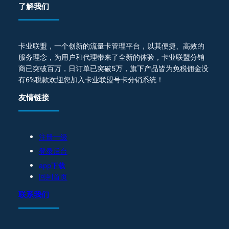
了解我们
卡业联盟，一个创新的流量卡管理平台，以其便捷、高效的
服务理念，为用户和代理带来了全新的体验，卡业联盟分销
商已突破百万，日订单已突破5万，旗下产品皆为免税佣金没
有6%税款欢迎您加入卡业联盟号卡分销系统！
友情链接
注册一级
登录后台
app下载
回到首页
联系我们