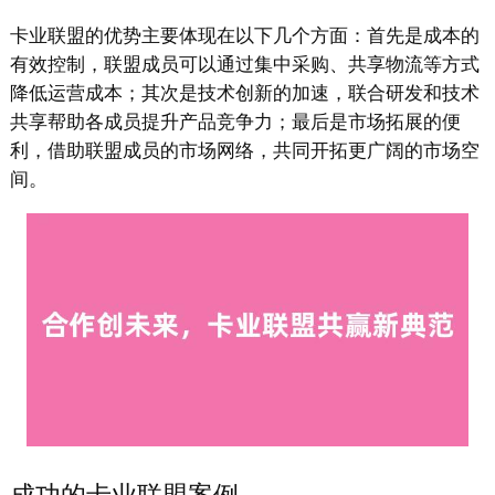
卡业联盟的优势主要体现在以下几个方面：首先是成本的
有效控制，联盟成员可以通过集中采购、共享物流等方式
降低运营成本；其次是技术创新的加速，联合研发和技术
共享帮助各成员提升产品竞争力；最后是市场拓展的便
利，借助联盟成员的市场网络，共同开拓更广阔的市场空
间。