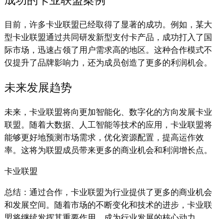
成功的卡业联盟案例
目前，许多卡业联盟已经取得了显著的成功。例如，某大
型卡业联盟通过共同研发新型支付卡产品，成功打入了国
际市场，迅速占领了用户需求高的地区。这种合作模式不
仅提升了品牌影响力，还为成员创造了更多的利润机会。
未来发展趋势
未来，卡业联盟将向更加智能化、数字化的方向发展卡业
联盟。随着大数据、人工智能等技术的应用，卡业联盟将
能够更好地预测市场需求，优化资源配置，提高运作效
率。这将为联盟成员带来更多的商业机会和利润增长点。
卡业联盟
总结：通过合作，卡业联盟为行业提供了更多的商业机会
和发展空间。随着市场的不断变化和技术的进步，卡业联
盟将继续发挥其重要作用，成为行业发展的核心动力。