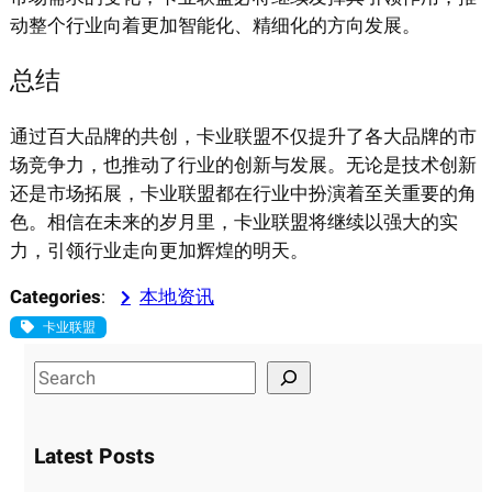
动整个行业向着更加智能化、精细化的方向发展。
总结
通过百大品牌的共创，卡业联盟不仅提升了各大品牌的市
场竞争力，也推动了行业的创新与发展。无论是技术创新
还是市场拓展，卡业联盟都在行业中扮演着至关重要的角
色。相信在未来的岁月里，卡业联盟将继续以强大的实
力，引领行业走向更加辉煌的明天。
Categories
:
本地资讯
卡业联盟
S
e
a
Latest Posts
r
c