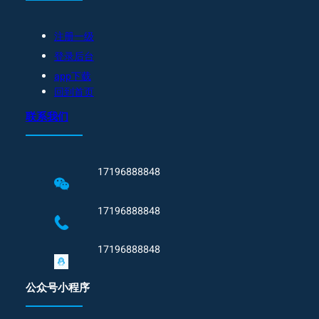
注册一级
登录后台
app下载
回到首页
联系我们
17196888848
17196888848
17196888848
公众号小程序