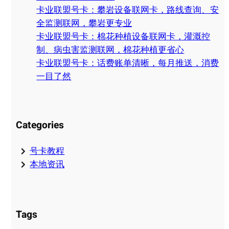
卡业联盟号卡：攀岩设备联网卡，路线查询、安
全监测联网，攀岩更专业
卡业联盟号卡：棉花种植设备联网卡，灌溉控
制、病虫害监测联网，棉花种植更省心
卡业联盟号卡：话费账单清晰，每月推送，消费
一目了然
Categories
号卡教程
本地资讯
Tags