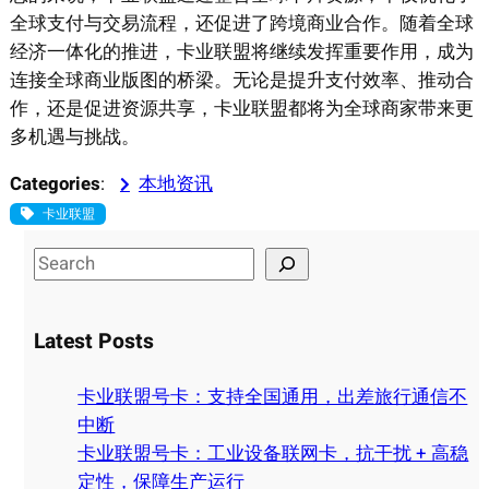
全球支付与交易流程，还促进了跨境商业合作。随着全球
经济一体化的推进，卡业联盟将继续发挥重要作用，成为
连接全球商业版图的桥梁。无论是提升支付效率、推动合
作，还是促进资源共享，卡业联盟都将为全球商家带来更
多机遇与挑战。
Categories
:
本地资讯
卡业联盟
S
e
a
Latest Posts
r
c
卡业联盟号卡：支持全国通用，出差旅行通信不
h
中断
卡业联盟号卡：工业设备联网卡，抗干扰 + 高稳
定性，保障生产运行