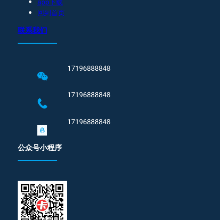
app下载
回到首页
联系我们
17196888848
17196888848
17196888848
公众号小程序