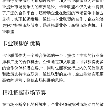
在当今竞争激烈的市场环境中，加入卡业联盟成为许多企
业提升市场竞争力的重要途径。卡业联盟不仅为企业提供
了广泛的合作平台，还帮助企业在激烈的市场竞争中抢占
先机，实现长远发展。通过与卡业联盟的合作，企业能够
更好地把握市场节奏，迅速拓展业务，赢得市场先机。卡
业联盟
卡业联盟的优势
卡业联盟作为一个整合资源的平台，提供了丰富的行业资
源和广泛的合作机会。企业通过加入联盟，可以获得更多
的合作伙伴和潜在客户，同时也能享受行业内的优质服务
和政策支持卡业联盟。通过联盟的支持，企业能够实现更
高效的运营，降低市场拓展的风险。
精准把握市场节奏
在市场不断变化的环境中，企业必须保持对市场动向的敏