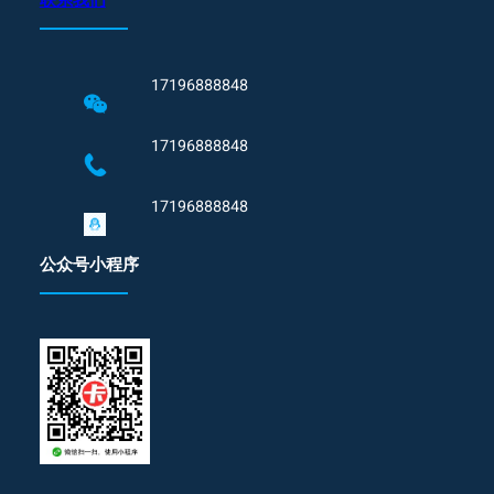
联系我们
17196888848
17196888848
17196888848
公众号小程序