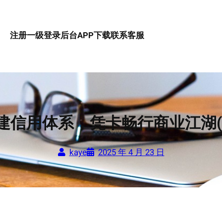
注册一级
登录后台
APP下载
联系客服
建信用体系，凭卡畅行商业江湖(
kaye
2025 年 4 月 23 日