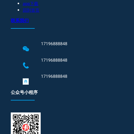
app下载
回到首页
联系我们
17196888848
17196888848
17196888848
公众号小程序