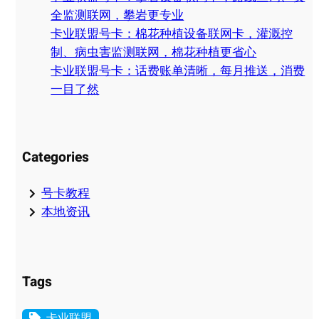
全监测联网，攀岩更专业
卡业联盟号卡：棉花种植设备联网卡，灌溉控
制、病虫害监测联网，棉花种植更省心
卡业联盟号卡：话费账单清晰，每月推送，消费
一目了然
Categories
号卡教程
本地资讯
Tags
卡业联盟