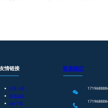
友情链接
联系我们
注册一级
171968888
登录后台
171968888
app下载