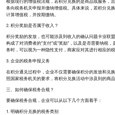
根据现行的增值税法规，若积分兑换的是商品或服务，
务向税务机关申报并缴纳增值税。具体来说，若积分兑
计算增值税，并按期缴纳。
2. 积分奖励是否属于收入？
积分奖励的发放，也可能涉及到收入的确认问题卡业联
构成了对消费者的“支付”或“奖励”，以及是否需要纳税
务时，可以视为一种隐性支付，商家应对其进行相应的
3. 企业的税务申报义务
在积分通兑过程中，企业不仅需要确保积分的发放和兑
照国家税务机关的要求，将积分兑换活动中涉及到的商
三、如何确保税务合规？
要确保税务合规，企业可以从以下几个方面着手：
1. 明确积分兑换的税务类别