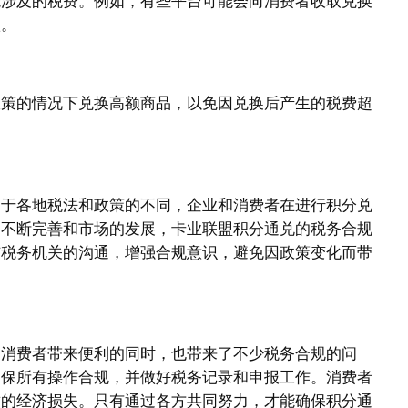
能涉及的税费。例如，有些平台可能会向消费者收取兑换
款。
政策的情况下兑换高额商品，以免因兑换后产生的税费超
由于各地税法和政策的不同，企业和消费者在进行积分兑
的不断完善和市场的发展，卡业联盟积分通兑的税务合规
与税务机关的沟通，增强合规意识，避免因政策变化而带
为消费者带来便利的同时，也带来了不少税务合规的问
确保所有操作合规，并做好税务记录和申报工作。消费者
致的经济损失。只有通过各方共同努力，才能确保积分通