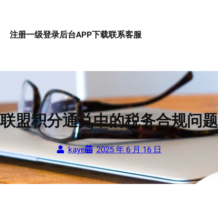
注册一级
登录后台
APP下载
联系客服
联盟积分通兑中的税务合规问题
kaye
2025 年 6 月 16 日