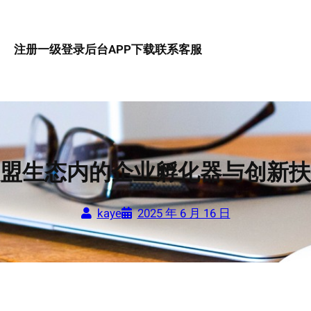
注册一级
登录后台
APP下载
联系客服
盟生态内的企业孵化器与创新扶
kaye
2025 年 6 月 16 日