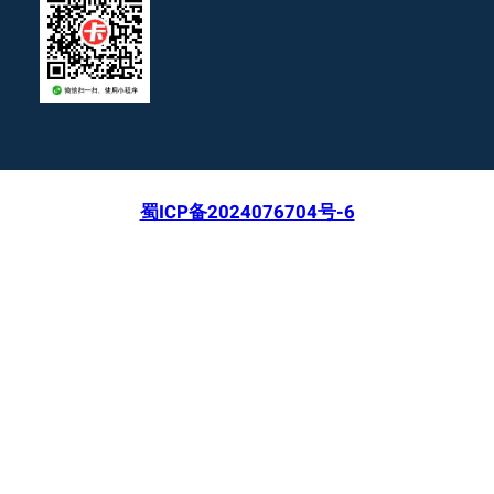
蜀ICP备2024076704号-6