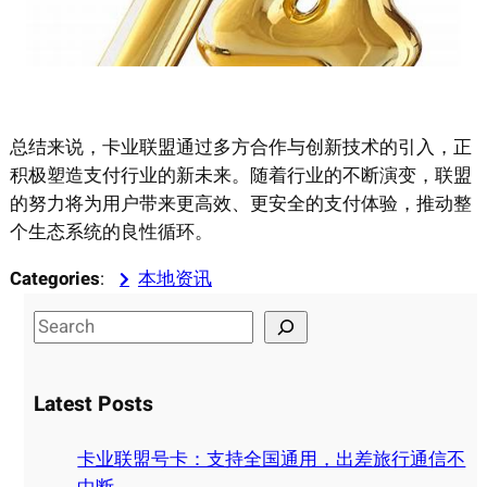
总结来说，卡业联盟通过多方合作与创新技术的引入，正
积极塑造支付行业的新未来。随着行业的不断演变，联盟
的努力将为用户带来更高效、更安全的支付体验，推动整
个生态系统的良性循环。
Categories
:
本地资讯
S
e
a
Latest Posts
r
c
卡业联盟号卡：支持全国通用，出差旅行通信不
h