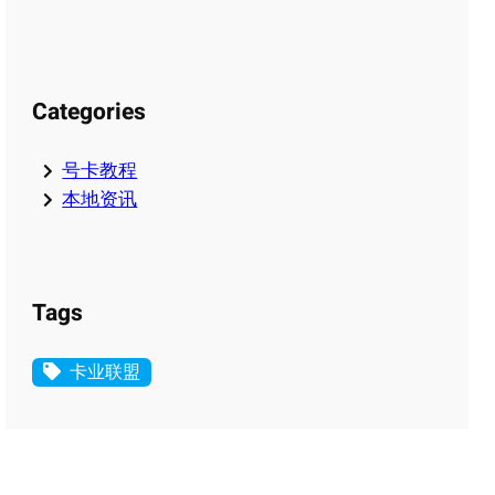
Categories
号卡教程
本地资讯
Tags
卡业联盟