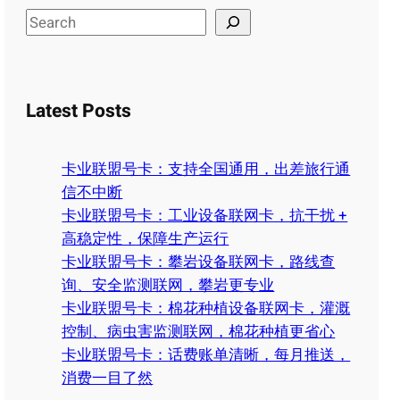
S
e
a
r
Latest Posts
c
h
卡业联盟号卡：支持全国通用，出差旅行通
信不中断
卡业联盟号卡：工业设备联网卡，抗干扰 +
高稳定性，保障生产运行
卡业联盟号卡：攀岩设备联网卡，路线查
询、安全监测联网，攀岩更专业
卡业联盟号卡：棉花种植设备联网卡，灌溉
控制、病虫害监测联网，棉花种植更省心
卡业联盟号卡：话费账单清晰，每月推送，
消费一目了然