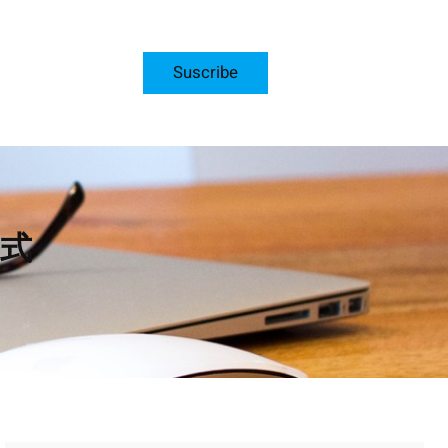
Suscribe
式