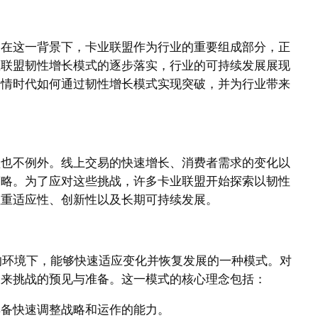
。在这一背景下，卡业联盟作为行业的重要组成部分，正
业联盟韧性增长模式的逐步落实，行业的可持续发展展现
疫情时代如何通过韧性增长模式实现突破，并为行业带来
盟也不例外。线上交易的快速增长、消费者需求的变化以
策略。为了应对这些挑战，许多卡业联盟开始探索以韧性
注重适应性、创新性以及长期可持续发展。
是指在不确定的环境下，能够快速适应变化并恢复发展的一种模式。对
未来挑战的预见与准备。这一模式的核心理念包括：
具备快速调整战略和运作的能力。