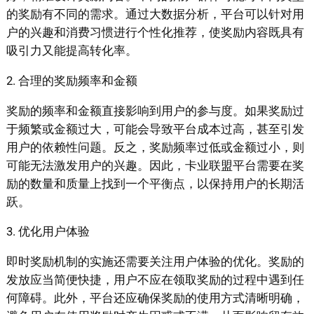
的奖励有不同的需求。通过大数据分析，平台可以针对用
户的兴趣和消费习惯进行个性化推荐，使奖励内容既具有
吸引力又能提高转化率。
2. 合理的奖励频率和金额
奖励的频率和金额直接影响到用户的参与度。如果奖励过
于频繁或金额过大，可能会导致平台成本过高，甚至引发
用户的依赖性问题。反之，奖励频率过低或金额过小，则
可能无法激发用户的兴趣。因此，卡业联盟平台需要在奖
励的数量和质量上找到一个平衡点，以保持用户的长期活
跃。
3. 优化用户体验
即时奖励机制的实施还需要关注用户体验的优化。奖励的
发放应当简便快捷，用户不应在领取奖励的过程中遇到任
何障碍。此外，平台还应确保奖励的使用方式清晰明确，