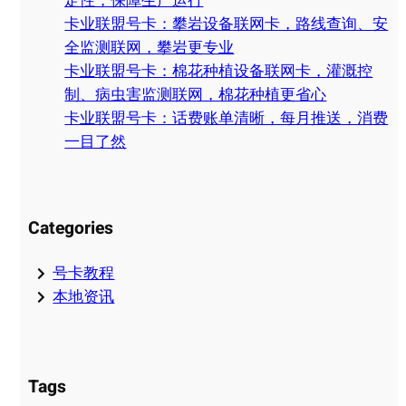
定性，保障生产运行
卡业联盟号卡：攀岩设备联网卡，路线查询、安
全监测联网，攀岩更专业
卡业联盟号卡：棉花种植设备联网卡，灌溉控
制、病虫害监测联网，棉花种植更省心
卡业联盟号卡：话费账单清晰，每月推送，消费
一目了然
Categories
号卡教程
本地资讯
Tags