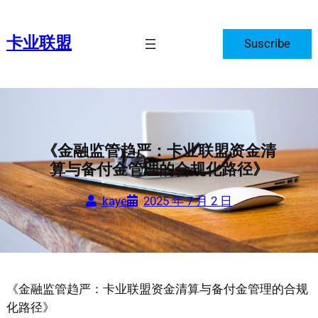
跳
至
卡业联盟
Suscribe
内
容
《金融监管趋严：卡业联盟资金清
算与备付金管理的合规化路径》
kaye
2025 年 7 月 2 日
《金融监管趋严：卡业联盟资金清算与备付金管理的合规
化路径》