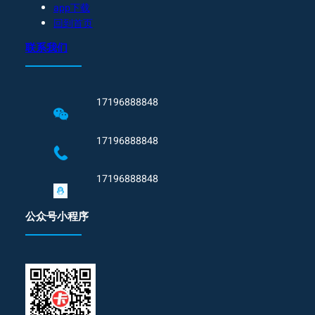
app下载
回到首页
联系我们
17196888848
17196888848
17196888848
公众号小程序