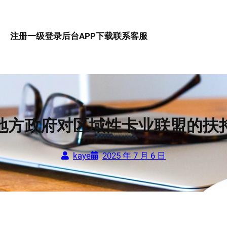
注册一级
登录后台
APP下载
联系客服
地方政府对区域性卡业联盟的扶
kaye
2025 年 7 月 6 日