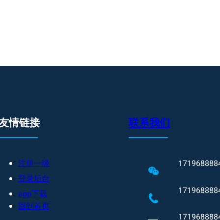
友情链接
联系我们
注册一级
171968888
登录后台
171968888
app下载
回到首页
171968888