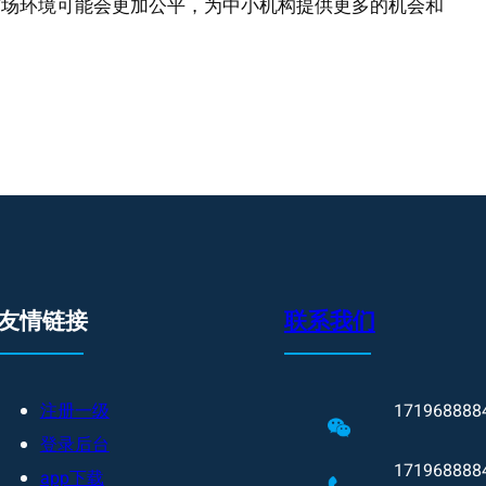
市场环境可能会更加公平，为中小机构提供更多的机会和
友情链接
联系我们
注册一级
171968888
登录后台
171968888
app下载