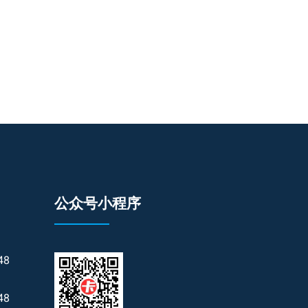
公众号小程序
48
48