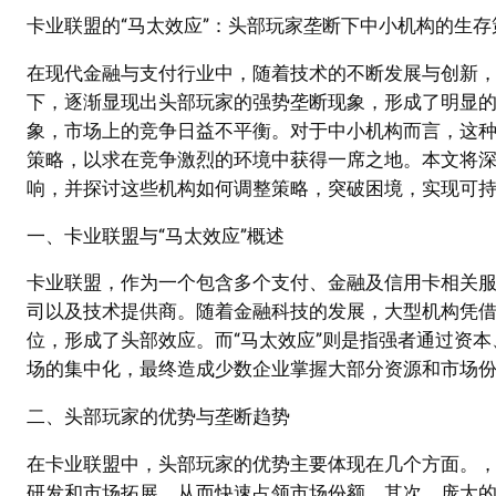
卡业联盟的“马太效应”：头部玩家垄断下中小机构的生存
在现代金融与支付行业中，随着技术的不断发展与创新
下，逐渐显现出头部玩家的强势垄断现象，形成了明显的“
象，市场上的竞争日益不平衡。对于中小机构而言，这
策略，以求在竞争激烈的环境中获得一席之地。本文将深
响，并探讨这些机构如何调整策略，突破困境，实现可
一、卡业联盟与“马太效应”概述
卡业联盟，作为一个包含多个支付、金融及信用卡相关
司以及技术提供商。随着金融科技的发展，大型机构凭
位，形成了头部效应。而“马太效应”则是指强者通过资
场的集中化，最终造成少数企业掌握大部分资源和市场
二、头部玩家的优势与垄断趋势
在卡业联盟中，头部玩家的优势主要体现在几个方面。
研发和市场拓展，从而快速占领市场份额。其次，庞大