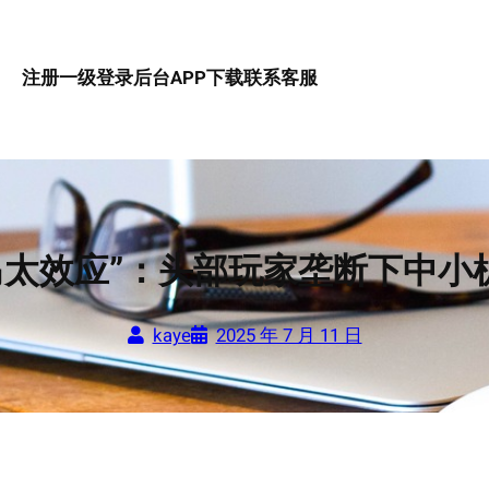
注册一级
登录后台
APP下载
联系客服
马太效应”：头部玩家垄断下中
kaye
2025 年 7 月 11 日