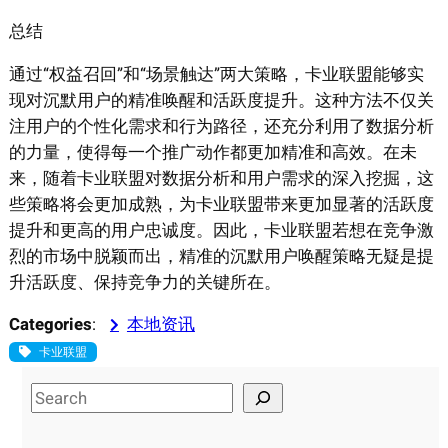
总结
通过“权益召回”和“场景触达”两大策略，卡业联盟能够实
现对沉默用户的精准唤醒和活跃度提升。这种方法不仅关
注用户的个性化需求和行为路径，还充分利用了数据分析
的力量，使得每一个推广动作都更加精准和高效。在未
来，随着卡业联盟对数据分析和用户需求的深入挖掘，这
些策略将会更加成熟，为卡业联盟带来更加显著的活跃度
提升和更高的用户忠诚度。因此，卡业联盟若想在竞争激
烈的市场中脱颖而出，精准的沉默用户唤醒策略无疑是提
升活跃度、保持竞争力的关键所在。
Categories
:
本地资讯
卡业联盟
S
e
a