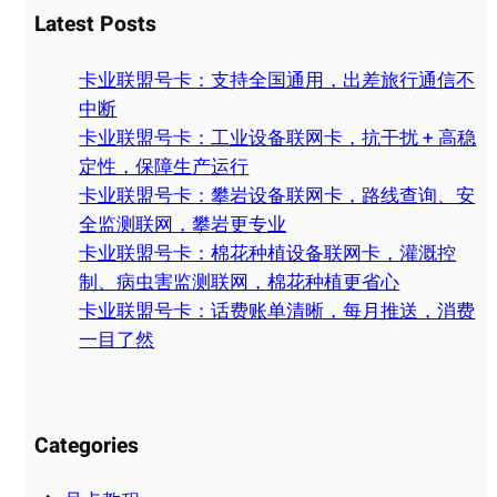
Latest Posts
r
c
卡业联盟号卡：支持全国通用，出差旅行通信不
h
中断
卡业联盟号卡：工业设备联网卡，抗干扰 + 高稳
定性，保障生产运行
卡业联盟号卡：攀岩设备联网卡，路线查询、安
全监测联网，攀岩更专业
卡业联盟号卡：棉花种植设备联网卡，灌溉控
制、病虫害监测联网，棉花种植更省心
卡业联盟号卡：话费账单清晰，每月推送，消费
一目了然
Categories