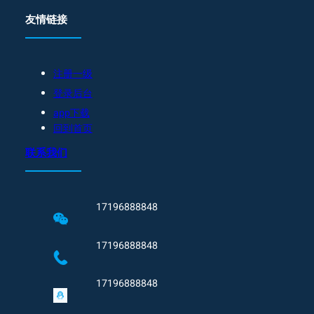
友情链接
注册一级
登录后台
app下载
回到首页
联系我们
17196888848
17196888848
17196888848