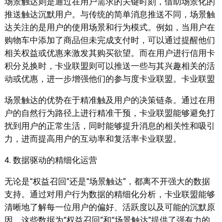
场景触达则是通过在用户需求的关键时刻，借助场景化的
推送触达沉默用户。与传统的简单消息推送不同，场景触
达关注的是用户的使用场景和行为模式。例如，当用户在
购物车中添加了商品但未完成支付时，可以通过提醒他们
相关权益或优惠来激发其购买欲望。而在用户进行信用卡
积分兑换时，卡业联盟则可以推送一些与其兴趣相关的活
动或优惠，进一步增强他们的参与度卡业联盟。卡业联盟
场景触达的优势在于精准触及用户的决策链条。通过在用
户的自然行为路径上进行精准干预，卡业联盟能够避免打
扰到用户的正常生活，同时能够提升消息的相关性和吸引
力，进而提高用户的互动率和复活率卡业联盟。
4. 数据驱动的精细化运营
无论是“权益召回”还是“场景触达”，都离不开强大的数据
支持。通过对用户行为数据的精细化分析，卡业联盟能够
清晰地了解每一位用户的偏好、活跃度以及可能的沉默原
因。这些数据为“权益召回”和“场景触达”提供了强有力的