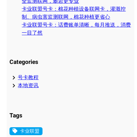
全监测联网，攀岩更专业
卡业联盟号卡：棉花种植设备联网卡，灌溉控
制、病虫害监测联网，棉花种植更省心
卡业联盟号卡：话费账单清晰，每月推送，消费
一目了然
Categories
号卡教程
本地资讯
Tags
卡业联盟