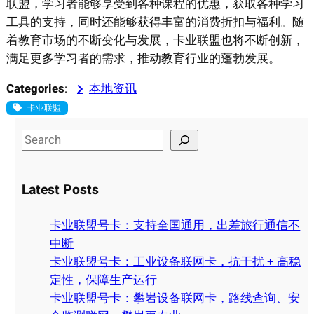
联盟，学习者能够享受到各种课程的优惠，获取各种学习
工具的支持，同时还能够获得丰富的消费折扣与福利。随
着教育市场的不断变化与发展，卡业联盟也将不断创新，
满足更多学习者的需求，推动教育行业的蓬勃发展。
Categories
:
本地资讯
卡业联盟
S
e
a
Latest Posts
r
c
卡业联盟号卡：支持全国通用，出差旅行通信不
h
中断
卡业联盟号卡：工业设备联网卡，抗干扰 + 高稳
定性，保障生产运行
卡业联盟号卡：攀岩设备联网卡，路线查询、安