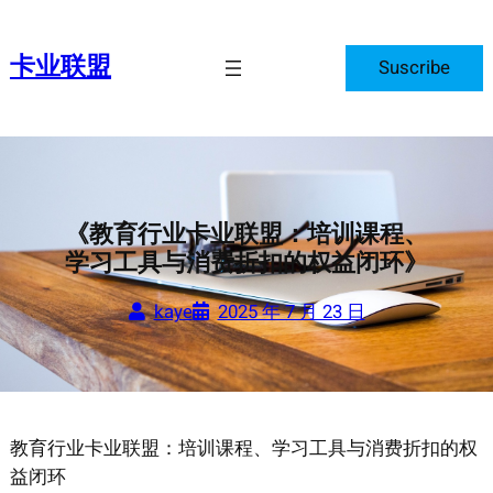
跳
至
卡业联盟
Suscribe
内
容
《教育行业卡业联盟：培训课程、
学习工具与消费折扣的权益闭环》
kaye
2025 年 7 月 23 日
教育行业卡业联盟：培训课程、学习工具与消费折扣的权
益闭环