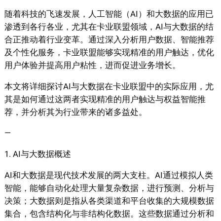
随着科技的飞速发展，人工智能（AI）和大数据的应用已
渗透到各行各业，尤其在卡业联盟领域，AI与大数据的结
合正推动着行业变革。通过深入分析用户数据、智能推荐
及个性化服务，卡业联盟能够实现精准的用户触达，优化
用户体验并提高用户粘性，进而促进业务增长。
本文将详细探讨AI与大数据在卡业联盟中的实际应用，尤
其是如何通过这两者实现精准的用户触达与权益智能推
荐，并分析其为行业带来的诸多益处。
—
1. AI与大数据概述
AI和大数据是现代技术发展的两大支柱。AI通过模拟人类
智能，能够自动化处理大量复杂数据，进行预测、分析与
决策；大数据则是指从各类渠道和平台收集的大规模数据
集合，包含结构化与非结构化数据。这些数据通过分析和