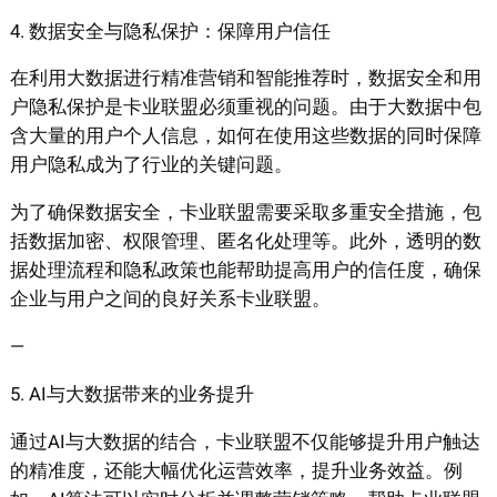
4. 数据安全与隐私保护：保障用户信任
在利用大数据进行精准营销和智能推荐时，数据安全和用
户隐私保护是卡业联盟必须重视的问题。由于大数据中包
含大量的用户个人信息，如何在使用这些数据的同时保障
用户隐私成为了行业的关键问题。
为了确保数据安全，卡业联盟需要采取多重安全措施，包
括数据加密、权限管理、匿名化处理等。此外，透明的数
据处理流程和隐私政策也能帮助提高用户的信任度，确保
企业与用户之间的良好关系卡业联盟。
—
5. AI与大数据带来的业务提升
通过AI与大数据的结合，卡业联盟不仅能够提升用户触达
的精准度，还能大幅优化运营效率，提升业务效益。例