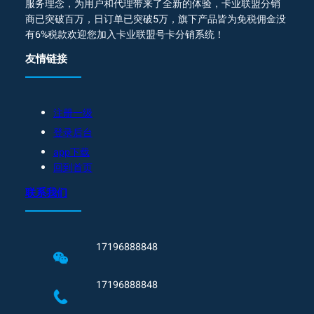
服务理念，为用户和代理带来了全新的体验，卡业联盟分销
商已突破百万，日订单已突破5万，旗下产品皆为免税佣金没
有6%税款欢迎您加入卡业联盟号卡分销系统！
友情链接
注册一级
登录后台
app下载
回到首页
联系我们
17196888848
17196888848