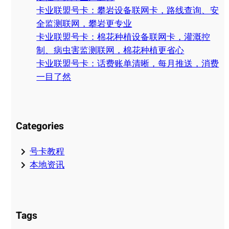
卡业联盟号卡：攀岩设备联网卡，路线查询、安
全监测联网，攀岩更专业
卡业联盟号卡：棉花种植设备联网卡，灌溉控
制、病虫害监测联网，棉花种植更省心
卡业联盟号卡：话费账单清晰，每月推送，消费
一目了然
Categories
号卡教程
本地资讯
Tags