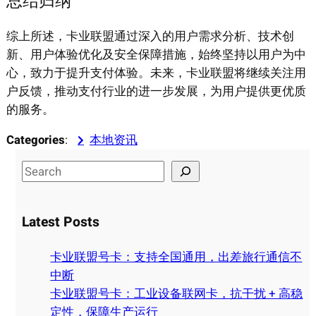
总结归纳
综上所述，卡业联盟通过深入的用户需求分析、技术创
新、用户体验优化及安全保障措施，始终坚持以用户为中
心，致力于提升支付体验。未来，卡业联盟将继续关注用
户反馈，推动支付行业的进一步发展，为用户提供更优质
的服务。
Categories
:
本地资讯
S
e
a
Latest Posts
r
c
卡业联盟号卡：支持全国通用，出差旅行通信不
h
中断
卡业联盟号卡：工业设备联网卡，抗干扰 + 高稳
定性，保障生产运行