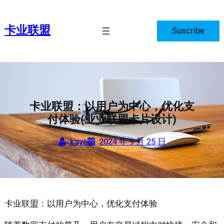
跳
至
卡业联盟
Suscribe
内
容
卡业联盟：以用户为中心，优化支
付体验(业业联盟卡片设计)
kaye
2024 年 9 月 25 日
卡业联盟：以用户为中心，优化支付体验