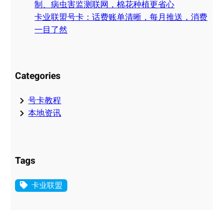
制、病虫害监测联网，棉花种植更省心
卡业联盟号卡：话费账单清晰，每月推送，消费
一目了然
Categories
号卡教程
本地资讯
Tags
卡业联盟