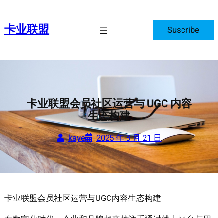
跳
至
卡业联盟
Suscribe
内
容
卡业联盟会员社区运营与 UGC 内容
生态构建
kaye
2025 年 8 月 21 日
卡业联盟会员社区运营与UGC内容生态构建