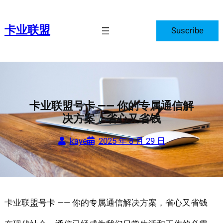
跳
至
卡业联盟
Suscribe
内
容
卡业联盟号卡 —— 你的专属通信解
决方案，省心又省钱
kaye
2025 年 8 月 29 日
卡业联盟号卡 —— 你的专属通信解决方案，省心又省钱