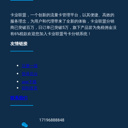
卡业联盟，一个创新的流量卡管理平台，以其便捷、高效的
服务理念，为用户和代理带来了全新的体验，卡业联盟分销
商已突破百万，日订单已突破5万，旗下产品皆为免税佣金没
有6%税款欢迎您加入卡业联盟号卡分销系统！
友情链接
注册一级
登录后台
app下载
回到首页
联系我们
17196888848