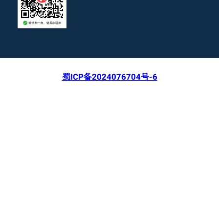
蜀ICP备2024076704号-6