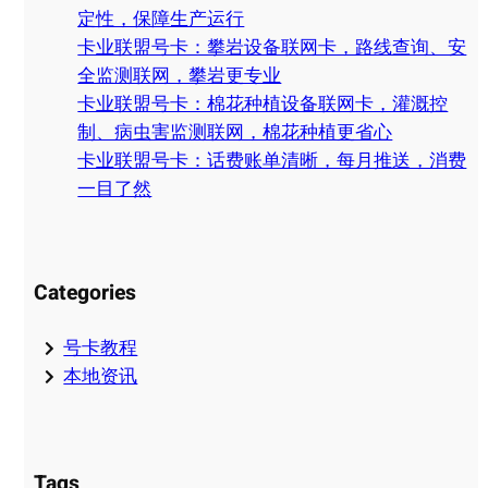
定性，保障生产运行
卡业联盟号卡：攀岩设备联网卡，路线查询、安
全监测联网，攀岩更专业
卡业联盟号卡：棉花种植设备联网卡，灌溉控
制、病虫害监测联网，棉花种植更省心
卡业联盟号卡：话费账单清晰，每月推送，消费
一目了然
Categories
号卡教程
本地资讯
Tags