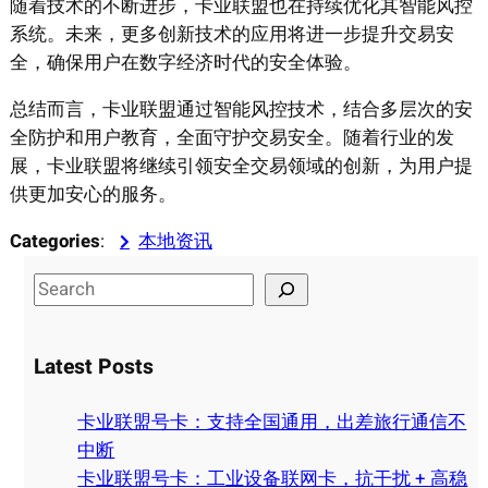
随着技术的不断进步，卡业联盟也在持续优化其智能风控
系统。未来，更多创新技术的应用将进一步提升交易安
全，确保用户在数字经济时代的安全体验。
总结而言，卡业联盟通过智能风控技术，结合多层次的安
全防护和用户教育，全面守护交易安全。随着行业的发
展，卡业联盟将继续引领安全交易领域的创新，为用户提
供更加安心的服务。
Categories
:
本地资讯
S
e
a
Latest Posts
r
c
卡业联盟号卡：支持全国通用，出差旅行通信不
h
中断
卡业联盟号卡：工业设备联网卡，抗干扰 + 高稳