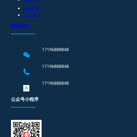
登录后台
app下载
回到首页
联系我们
17196888848
17196888848
17196888848
公众号小程序