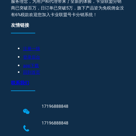
服务理念，为用户和代理带来了全新的体验，卡业联盟分销
商已突破百万，日订单已突破5万，旗下产品皆为免税佣金没
有6%税款欢迎您加入卡业联盟号卡分销系统！
友情链接
注册一级
登录后台
app下载
回到首页
联系我们
17196888848
17196888848