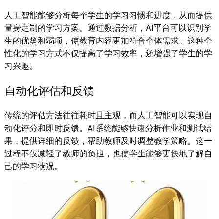
人工智能能够分析每个学生的学习习惯和进度，从而提供
量身定制的学习方案。通过数据分析，AI平台可以识别学
生的优势和弱项，使教育内容更加符合个体需求。这种个
性化的学习方式不仅提高了学习效率，还增强了学生的学
习兴趣。
自动化评估和反馈
传统的评估方法往往耗时且主观，而人工智能可以实现自
动化评分和即时反馈。AI系统能够快速分析作业和测试结
果，提供详细的反馈，帮助教师及时调整教学策略。这一
过程不仅减轻了教师的负担，也使学生能够更快地了解自
己的学习状况。