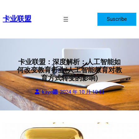
跳
至
卡业联盟
Suscribe
内
容
卡业联盟：深度解析：人工智能如
何改变教育行业(人工智能教育对教
育方式转变的影响)
kaye
2024 年 10 月 10 日